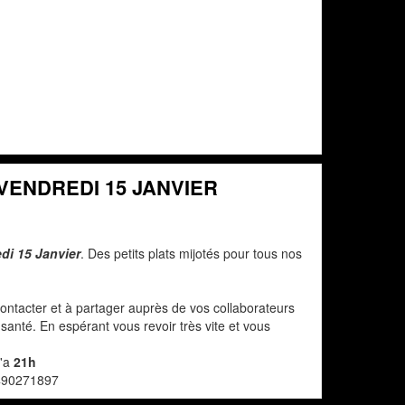
VENDREDI 15 JANVIER
di 15 Janvier
. Des petits plats mijotés pour tous nos
ontacter et à partager auprès de vos collaborateurs
anté. En espérant vous revoir très vite et vous
'a
21h
490271897