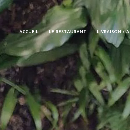
ACCUEIL
LE RESTAURANT
LIVRAISON / 