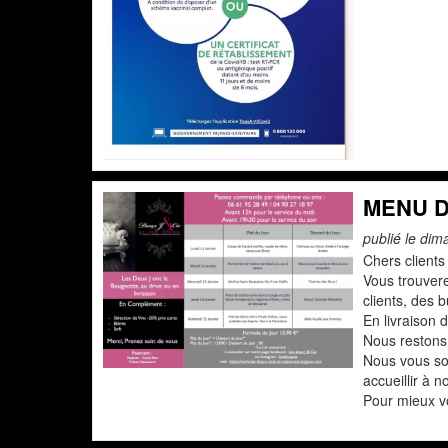
MENU D
publié le dim
Chers clients
Vous trouver
clients, des 
En livraison 
Nous restons 
Nous vous sou
accueillir à 
Pour mieux vo