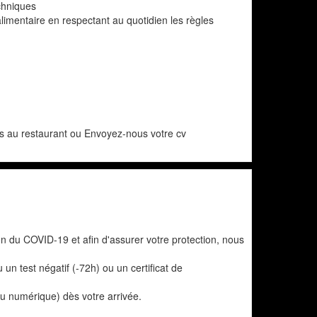
echniques
 alimentaire en respectant au quotidien les règles
s au restaurant ou Envoyez-nous votre cv
on du COVID-19 et afin d'assurer votre protection, nous
n test négatif (-72h) ou un certificat de
ou numérique) dès votre arrivée.