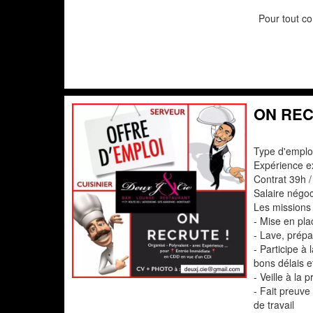
Pour tout co
ON REC
Type d'emplo
Expérience e
Contrat 39h /
Salaire négoc
Les missions 
- Mise en pla
- Lave, prépar
- Participe à
bons délais 
- Veille à la 
- Fait preuve
de travail