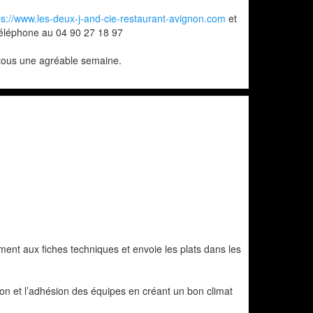
ps://www.les-deux-j-and-cie-restaurant-avignon.com
et
 téléphone au 04 90 27 18 97
 tous une agréable semaine.
ément aux fiches techniques et envoie les plats dans les
tion et l’adhésion des équipes en créant un bon climat