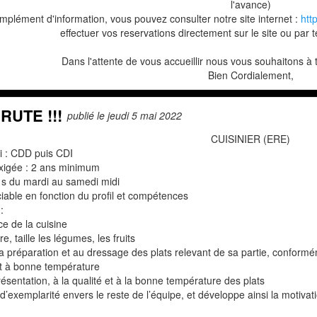
l'avance)
mplément d'information, vous pouvez consulter notre site internet :
htt
effectuer vos reservations directement sur le site ou par
Dans l'attente de vous accueillir nous vous souhaitons à
Bien Cordialement,
RUTE !!!
publié le jeudi 5 mai 2022
CUISINIER (ERE)
i : CDD puis CDI
xigée : 2 ans minimum
 s du mardi au samedi midi
iable en fonction du profil et compétences
:
ce de la cuisine
e, taille les légumes, les fruits
 la préparation et au dressage des plats relevant de sa partie, conform
et à bonne température
présentation, à la qualité et à la bonne température des plats
 d’exemplarité envers le reste de l’équipe, et développe ainsi la motiva